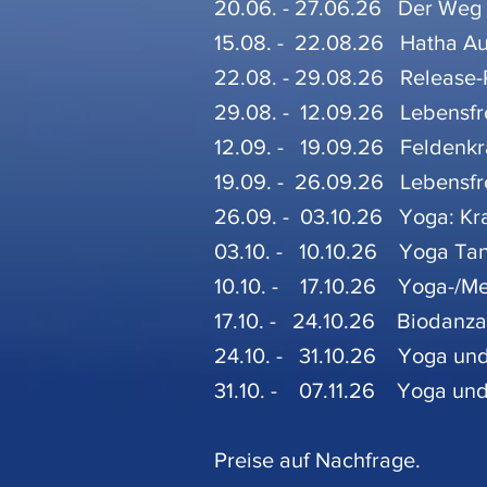
20.06. - 27.06.26 Der Weg d
15.08. - 22.08.26 Hatha A
22.08. - 29.08.26 Release-
29.08. - 12.09.26 Lebensf
12.09. - 19.09.26 Feldenk
19.09. - 26.09.26 Lebensf
26.09. - 03.10.26 Yoga: Kra
03.10. - 10.10.26 Yoga Ta
10.10. - 17.10.26 Yoga-/Med
17.10. - 24.10.26 Biodanza
24.10. - 31.10.26 Yoga un
31.10. - 07.11.26 Yoga un
Preise auf Nachfrage.