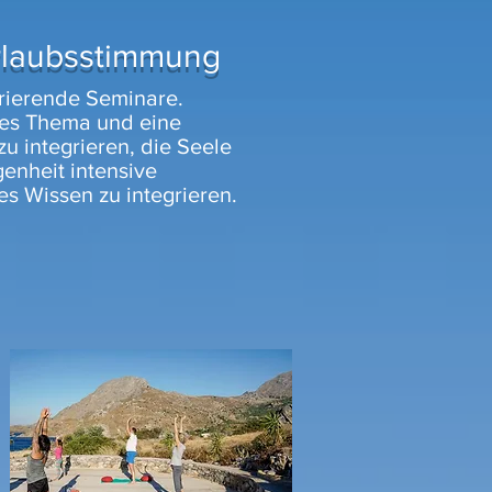
rlaubsstimmung
pirierende Seminare.
eres Thema und eine
u integrieren, die Seele
enheit intensive
 Wissen zu integrieren.­