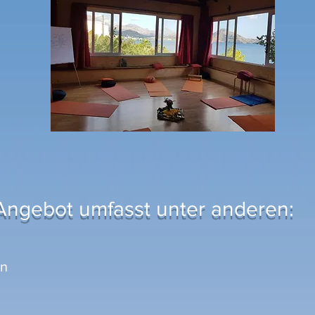
 Angebot umfasst unter anderen:
en