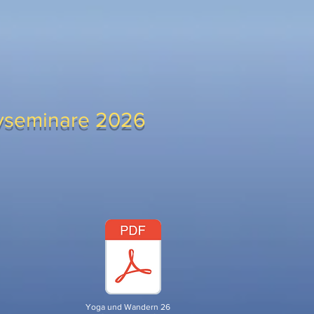
ivseminare 2026
Yoga und Wandern 26