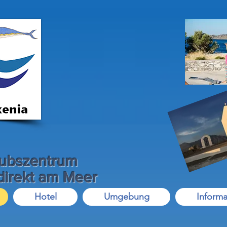
aubszentrum
 direkt am Meer
Hotel
Umgebung
Informa