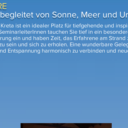
RE
begleitet von Sonne, Meer und U
reta ist ein idealer Platz für tiefgehende und ins
SeminarleiterInnen tauchen Sie tief in ein besond
ung ein und haben Zeit, das Erfahrene am Strand z
zu sein und sich zu erholen. Eine wunderbare Geleg
nd Entspannung harmonisch zu verbinden und neues