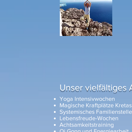
Unser vielfältiges
Yoga Intensivwochen
Magische Kraftplätze Kretas
Systemisches Familienstell
Lebensfreude-Wochen
Achtsamkeitstraining
Qi Gong und Energiearbeit