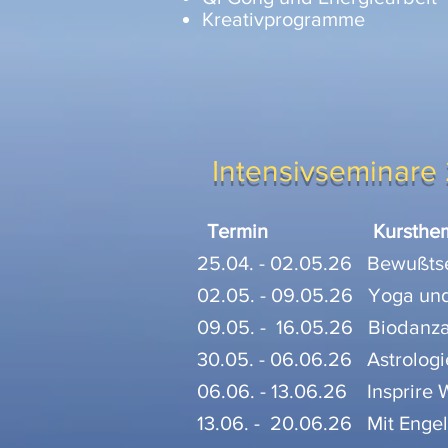
Kreativprogramme
Intensivseminare
Termin
Kursthe
25.04. - 02.05.26 Bewußts
02.05. - 09.05.26 Yoga u
09.05. - 16.05.26 Biodanza:
30.05. - 06.06.26 Astrologi
06.06. - 13.06.26 Insprire
13.06. - 20.06.26 Mit Enge