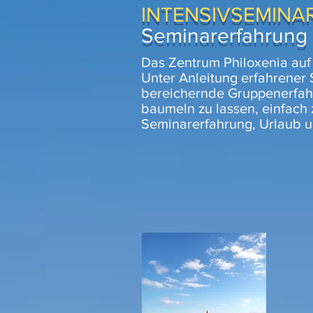
INTENSIVSEMINA
Seminarerfahrung 
Das Zentrum Philoxenia auf K
Unter Anleitung erfahrener 
bereichernde Gruppenerfahr
baumeln zu lassen, einfach 
Seminarerfahrung, Urlaub u