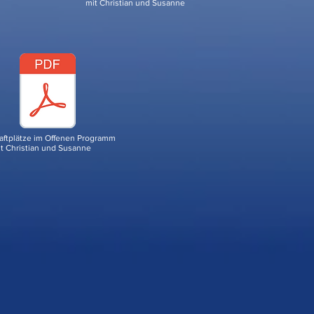
mit Christian und Susanne
aftplätze im Offenen Programm
t Christian und Susanne