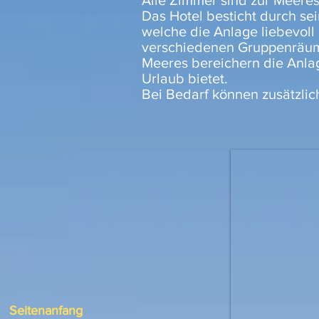
Alle Zimmer sind zur Meeres
Das Hotel besticht durch sei
welche die Anlage liebevoll
verschiedenen Gruppenräume
Meeres bereichern die Anla
Urlaub bietet.
Bei Bedarf können zusätzli
Seitenanfang