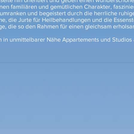
seite hin orientiert und geben einen wunderschönen
nen familiären und gemütlichen Charakter, faszinier
 umranken und begeistert durch die herrliche ruhig
, die Jurte für Heilbehandlungen und die Essenst
ge, die so den Rahmen für einen gleichsam erholsa
ch in unmittelbarer Nähe Appartements und Studios