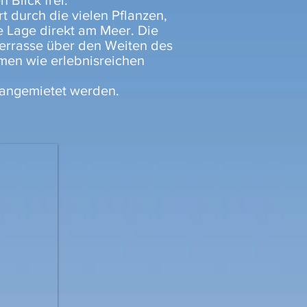
 Blick frei.
t durch die vielen Pflanzen,
e Lage direkt am Meer. Die
errasse über den Weiten des
men wie erlebnisreichen
 angemietet werden.