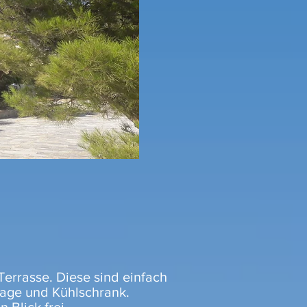
errasse. Diese sind einfach
lage und Kühlschrank.