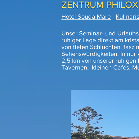
ZENTRUM PHILOX
Hotel Souda Mare
-
Kulinari
Unser Seminar- und Urlaubsz
ruhiger Lage direkt am krist
von tiefen Schluchten, fasz
Sehenswürdigkeiten. In nur 
2,5 km von unserer ruhigen B
Tavernen, kleinen Cafés, M