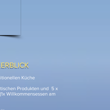
EERBLICK
itionellen Küche
kretischen Produkten und
5 x
 (1x Willkommensessen am