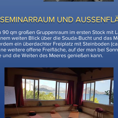
 SEMINARRAUM UND AUSSENFL
en 90 qm großen Gruppenraum im ersten Stock mit
einem weiten Blick über die Souda-Bucht und das M
dem ein überdachter Freiplatz mit Steinboden (ca.
ine weitere offene Freifläche, auf der man bei Sonn
ge und die Weiten des Meeres genießen kann.