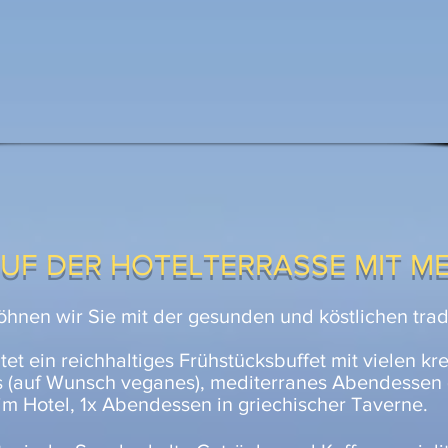
AUF DER HOTELTERRASSE MIT M
hnen wir Sie mit der gesunden und köstlichen trad
et ein reichhaltiges Frühstücksbuffet mit vielen 
s (auf Wunsch veganes), mediterranes Abendessen
m Hotel, 1x Abendessen in griechischer Taverne.