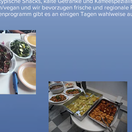
typische Snacks, kalte Getränke und Kaffeespeziali
h/vegan und wir bevorzugen frische und regionale 
enprogramm gibt es an einigen Tagen wahlweise auc