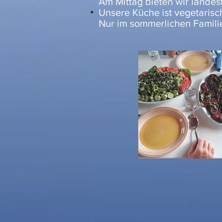
Am Mittag bieten wir landes
Unsere Küche ist vegetarisc
Nur im sommerlichen Famili