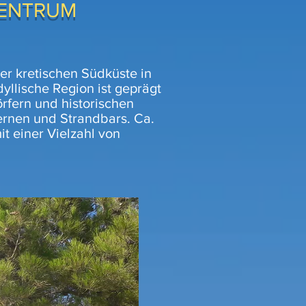
ZENTRUM
er kretischen Südküste in
dyllische Region ist geprägt
rfern und historischen
vernen und Strandbars. Ca.
it einer Vielzahl von