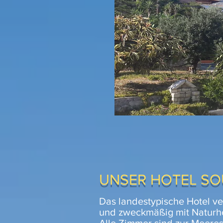
UNSER HOTEL S
Das landestypische Hotel ve
und zweckmäßig mit Naturho