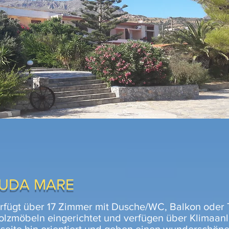
OUDA MARE
rfügt über 17 Zimmer mit Dusche/WC, Balkon oder T
lzmöbeln eingerichtet und verfügen über Klimaan