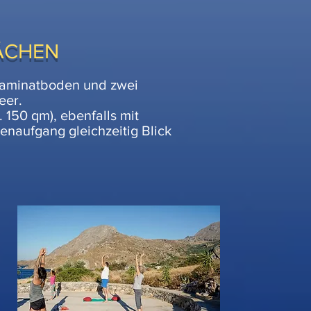
ÄCHEN
 Laminatboden und zwei
eer.
 150 qm), ebenfalls mit
enaufgang gleichzeitig Blick