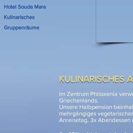
Hotel Souda Mare
Kulinarisches
Gruppenräume
KULINARISCHES 
Im Zentrum Philoxenia verwö
Griechenlands.
Unsere Halbpension beinhalt
mehrgängiges vegetarische
Anreisetag, 3x Abendessen i