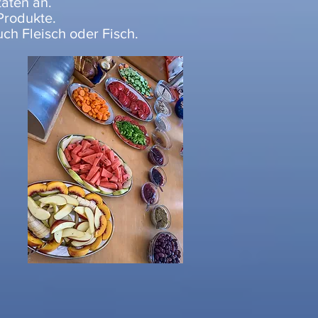
täten an.
Produkte.
h Fleisch oder Fisch.