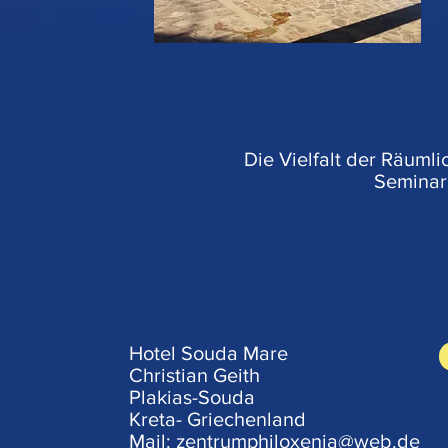
Die Vielfalt der Räumli
Seminara
Hotel Souda Mare
Christian Geith
Plakias-Souda
Kreta- Griechenland
Mail:
zentrumphiloxenia@web.de