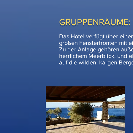
GRUPPENRÄUME:
Das Hotel verfügt über ein
großen Fensterfronten mit 
Zu der Anlage gehören außer
herrlichem Meerblick, und e
auf die wilden, kargen Ber