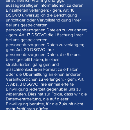
einschließlich Profiling und ggf.
aussagekräftigen Informationen zu deren
Einzelheiten verlangen; - gem. Art. 16
DSGVO unverzüglich die Berichtigung
unrichtiger oder Vervollständigung Ihrer
bei uns gespeicherten
personenbezogenen Dateien zu verlangen;
- gem. Art. 17 DSGVO die Löschung Ihrer
bei uns gespeicherten
personenbezogenen Daten zu verlangen; -
gem. Art. 20 DSGVO Ihre
personenbezogenen Daten, die Sie uns
bereitgestellt haben, in einem
strukturierten, gängigen und
maschinenlesbaren Format zu erhalten
oder die Übermittlung an einen anderen
Verantwortlichen zu verlangen; - gem. Art.
7, Abs. 3 DSGVO Ihre einmal erteilte
Einwilligung jederzeit gegenüber uns zu
widerrufen. Dies hat zur Folge, dass wir die
Datenverarbeitung, die auf dieser
Einwilligung beruhte, für die Zukunft nicht
mehr fortführen dürfen.
7. Widerspruchsrecht
: Sofern Ihre
personenbezogenen Daten auf Grundlage
von berechtigten Interessen gem. Art. 6,