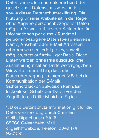
Daten vertraulich und entsprechend der
gesetzlichen Datenschutzvorschriften
sowie dieser Datenschutzerklärung. Die
Nutzung unserer Website ist in der Regel
ohne Angabe personenbezogener Daten
möglich. Soweit auf unserer Seite oder für
Informationen per e-mail/ Rundmail
personenbezogene Daten (beispielsweise
Name, Anschrift oder E-Mail-Adressen)
erhoben werden, erfolgt dies, soweit
möglich, stets auf freiwilliger Basis. Diese
Daten werden ohne Ihre ausdrückliche
Zustimmung nicht an Dritte weitergegeben.
Wir weisen darauf hin, dass die
Datenübertragung im Internet (z.B. bei der
Kommunikation per E-Mail)
Sicherheitslücken aufweisen kann. Ein
lückenloser Schutz der Daten vor dem
Zugriff durch Dritte ist nicht möglich.
1. Diese Datenschutz-Information gilt für die
Datenverarbeitung durch Christian
Geith,
Dippehäuser Str. 6,
65366 Geisenheim,
Mail:
chgeith@web.de
,
Telefon:
0049 174
9301091
.