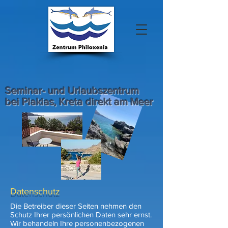
Seminar- und Urlaubszentrum
bei Plakias, Kreta direkt am Meer
Datenschutz
Die Betreiber dieser Seiten nehmen den
Schutz Ihrer persönlichen Daten sehr ernst.
Wir behandeln Ihre personenbezogenen