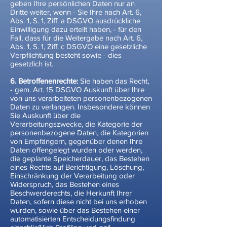
geben Ihre persönlichen Daten nur an
Dritte weiter, wenn - Sie Ihre nach Art. 6,
Abs. 1, S. 1, Ziff. a DSGVO ausdrückliche
Einwilligung dazu erteilt haben, - für den
Fall, dass für die Weitergabe nach Art. 6,
Abs. 1, S. 1, Ziff. c DSGVO eine gesetzliche
Verpflichtung besteht sowie - dies
gesetzlich ist.
6. Betroffenenrechte:
Sie haben das Recht,
- gem. Art. 15 DSGVO Auskunft über Ihre
von uns verarbeiteten personenbezogenen
Daten zu verlangen. Insbesondere können
Sie Auskunft über die
Verarbeitungszwecke, die Kategorie der
personenbezogene Daten, die Kategorien
von Empfängern, gegenüber denen Ihre
Daten offengelegt wurden oder werden,
die geplante Speicherdauer, das Bestehen
eines Rechts auf Berichtigung, Löschung,
Einschränkung der Verarbeitung oder
Widerspruch, das Bestehen eines
Beschwerderechts, die Herkunft Ihrer
Daten, sofern diese nicht bei uns erhoben
wurden, sowie über das Bestehen einer
automatisierten Entscheidungsfindung