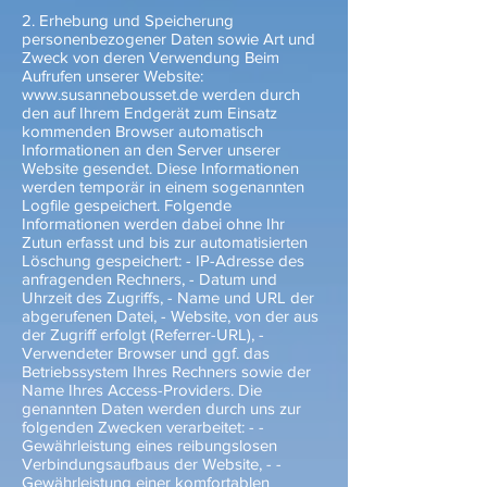
2. Erhebung und Speicherung
personenbezogener Daten sowie Art und
Zweck von deren Verwendung Beim
Aufrufen unserer Website:
www.susannebousset.de
werden durch
den auf Ihrem Endgerät zum Einsatz
kommenden Browser automatisch
Informationen an den Server unserer
Website gesendet. Diese Informationen
werden temporär in einem sogenannten
Logfile gespeichert. Folgende
Informationen werden dabei ohne Ihr
Zutun erfasst und bis zur automatisierten
Löschung gespeichert: - IP-Adresse des
anfragenden Rechners, - Datum und
Uhrzeit des Zugriffs, - Name und URL der
abgerufenen Datei, - Website, von der aus
der Zugriff erfolgt (Referrer-URL), -
Verwendeter Browser und ggf. das
Betriebssystem Ihres Rechners sowie der
Name Ihres Access-Providers. Die
genannten Daten werden durch uns zur
folgenden Zwecken verarbeitet: - -
Gewährleistung eines reibungslosen
Verbindungsaufbaus der Website, - -
Gewährleistung einer komfortablen