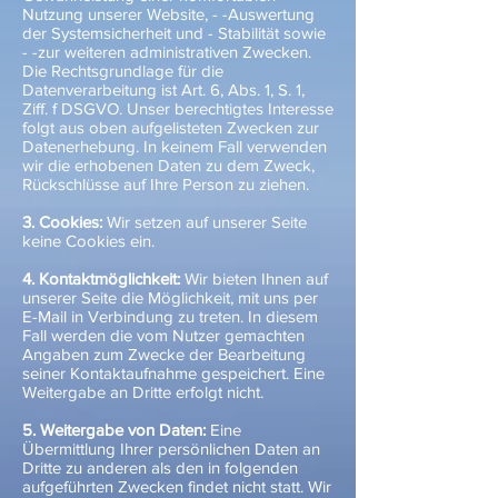
Nutzung unserer Website, - -Auswertung
der Systemsicherheit und - Stabilität sowie
- -zur weiteren administrativen Zwecken.
Die Rechtsgrundlage für die
Datenverarbeitung ist Art. 6, Abs. 1, S. 1,
Ziff. f DSGVO. Unser berechtigtes Interesse
folgt aus oben aufgelisteten Zwecken zur
Datenerhebung. In keinem Fall verwenden
wir die erhobenen Daten zu dem Zweck,
Rückschlüsse auf Ihre Person zu ziehen.
3. Cookies:
Wir setzen auf unserer Seite
keine Cookies ein.
4. Kontaktmöglichkeit:
Wir bieten Ihnen auf
unserer Seite die Möglichkeit, mit uns per
E-Mail in Verbindung zu treten. In diesem
Fall werden die vom Nutzer gemachten
Angaben zum Zwecke der Bearbeitung
seiner Kontaktaufnahme gespeichert. Eine
Weitergabe an Dritte erfolgt nicht.
5. Weitergabe von Daten:
Eine
Übermittlung Ihrer persönlichen Daten an
Dritte zu anderen als den in folgenden
aufgeführten Zwecken findet nicht statt. Wir