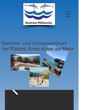
Seminar- und Urlaubszentrum
bei Plakias, Kreta direkt am Meer