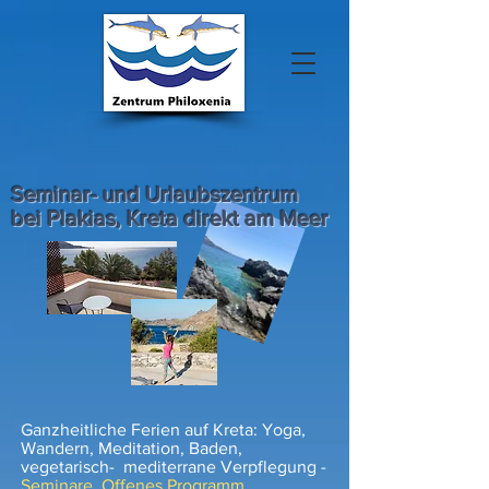
Seminar- und Urlaubszentrum
bei Plakias, Kreta direkt am Meer
Ganzheitliche Ferien auf Kreta: Yoga,
Wandern, Meditation, Baden,
vegetarisch- mediterrane Verpflegung -
Seminare,
Offenes Programm,