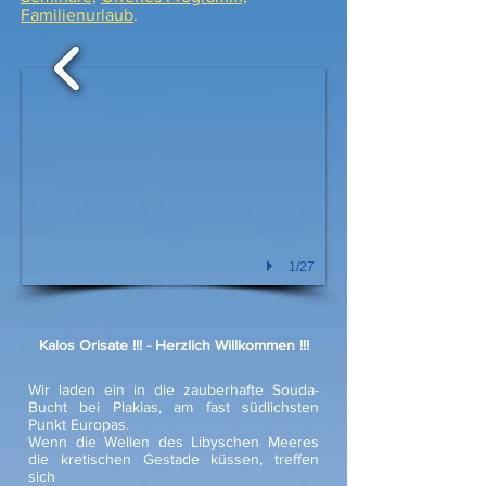
Familienurlaub
.
1/27
Kalos Orisate !!! - Herzlich Willkommen !!!
Wir laden ein in die zauberhafte Souda-
Bucht bei Plakias, am fast südlichsten
Punkt Europas.
Wenn die Wellen des Libyschen Meeres
die kretischen Gestade küssen, treffen
sich