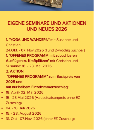
EIGENE SEMINARE UND AKTIONEN
UND NEUES 2026
​1
. "YOGA UND WANDERN"
mit Susanne und
Christian:
24.Okt. - 07. Nov 2026 (1 und 2-wöchig buchbar)
1.
"OFFENES PROGRAMM mit zubuchbaren
Ausflügen zu Kraftplätzen"
mit Christian und
Susanne: 16. - 23. Mai 2026
2. AKTION:
"OFFENES PROGRAMM" zum Basispreis von
2025 und
mit
nur halbem Einzelzimmerzuschlag:
18. April- 02. Mai 2026
15.- 23.Mai 2026 (Haupstsaisonpreis ohne EZ
Zuschlag)
04. - 10. Juli 2026
15. - 28. August 2026
31. Okt - 07.Nov. 2026
(ohne EZ Zuschlag)